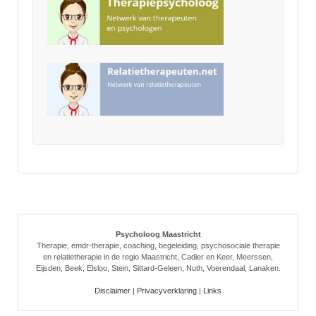
Psycholoog Maastricht
Therapie, emdr-therapie, coaching, begeleiding, psychosociale therapie
en relatietherapie in de regio Maastricht, Cadier en Keer, Meerssen,
Eijsden, Beek, Elsloo, Stein, Sittard-Geleen, Nuth, Voerendaal, Lanaken.
Disclaimer
|
Privacyverklaring
|
Links